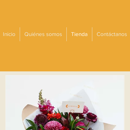
Inicio
Quiénes somos
Tienda
Contáctanos