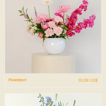
Vista rápida
Precio
Flowerpot
30,99 US$