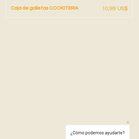
Vista rápida
Precio
Caja de galletas COOKITERIA
10,99 US$
¿Cómo podemos ayudarte?