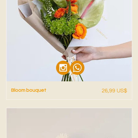
Vista rápida
Precio
Bloom bouquet
26,99 US$