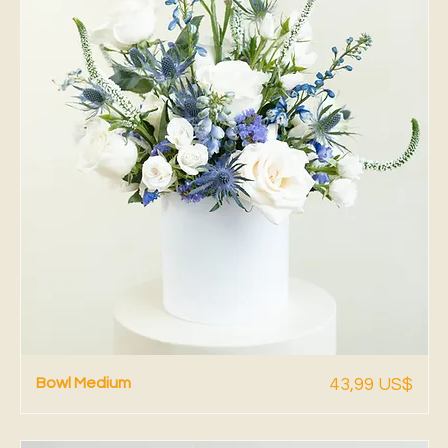
Vista rápida
Precio
Bowl Medium
43,99 US$